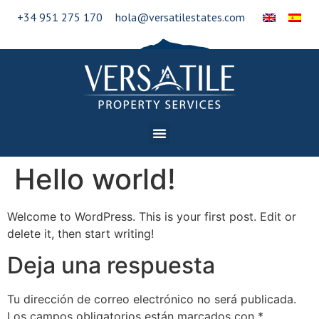
+34 951 275 170
hola@versatilestates.com
Hello world!
Welcome to WordPress. This is your first post. Edit or
delete it, then start writing!
Deja una respuesta
Tu dirección de correo electrónico no será publicada.
Los campos obligatorios están marcados con
*