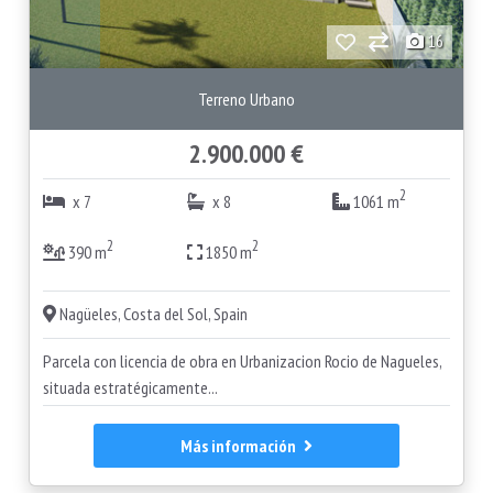
16
Terreno Urbano
2.900.000 €
2
x 7
x 8
1061 m
2
2
390 m
1850 m
Nagüeles, Costa del Sol, Spain
Parcela con licencia de obra en Urbanizacion Rocio de Nagueles,
situada estratégicamente...
Más información