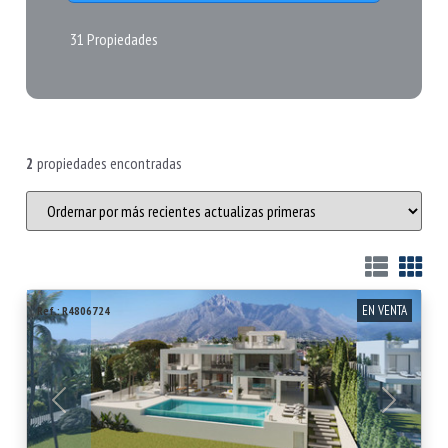
31 Propiedades
2
propiedades encontradas
EN VENTA
Ref.: R4806724
Anterior
Siguiente