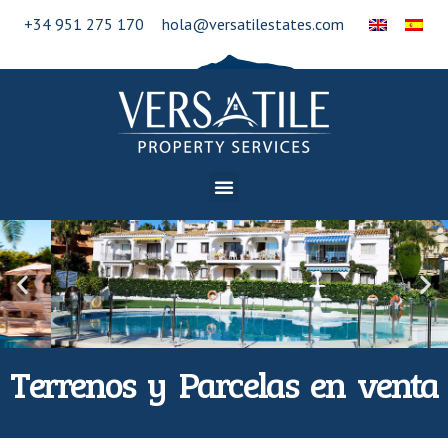
+34 951 275 170
hola@versatilestates.com
Terrenos y Parcelas en venta