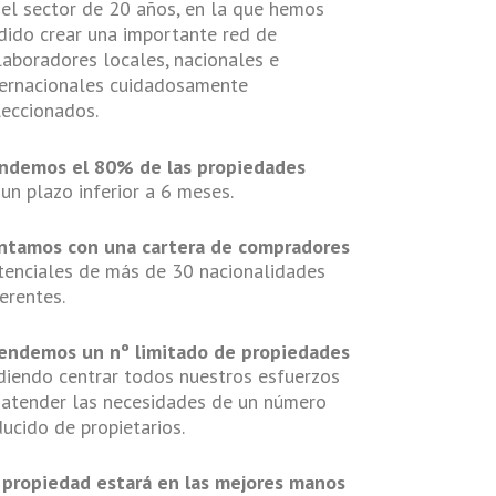
 el sector de 20 años, en la que hemos
dido crear una importante red de
laboradores locales, nacionales e
ternacionales cuidadosamente
leccionados.
ndemos el 80% de las propiedades
 un plazo inferior a 6 meses.
ntamos con una cartera de compradores
tenciales de más de 30 nacionalidades
ferentes.
endemos un nº limitado de propiedades
diendo centrar todos nuestros esfuerzos
 atender las necesidades de un número
ducido de propietarios.
 propiedad estará en las mejores manos