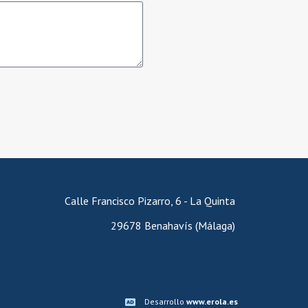
Calle Francisco Pizarro, 6 - La Quinta
29678 Benahavís (Málaga)
Desarrollo
www.erola.es