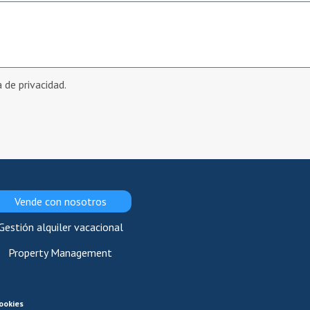
a de privacidad.
Vende con nosotros
Gestión alquiler vacacional
Property Management
ookies