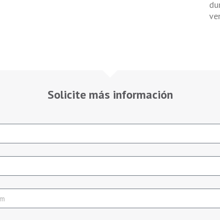
du
ve
Solicite más información