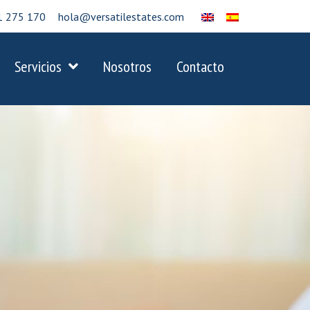
1 275 170
hola@versatilestates.com
Servicios
Nosotros
Contacto