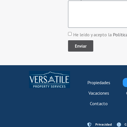
He leído y acepto la
Polític
Enviar
Propiedades
Vacaciones
Contacto
Privacidad
C