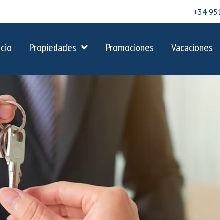
+34 95
icio
Propiedades
Promociones
Vacaciones