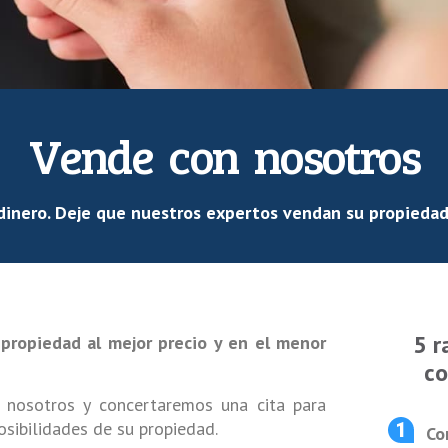
Vende con nosotros
dinero. Deje que nuestros expertos vendan su propiedad
5 r
propiedad al mejor precio y en el menor
co
 nosotros y concertaremos una cita para
osibilidades de su propiedad.
Co