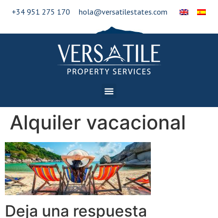
+34 951 275 170
hola@versatilestates.com
Alquiler vacacional
Deja una respuesta