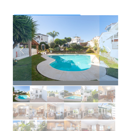
VOLVER AL RESULTADO
Anterior
Siguiente