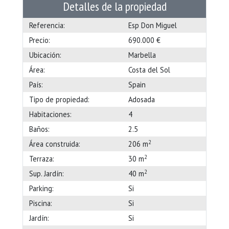
Detalles de la propiedad
Referencia:
Esp Don Miguel
Precio:
690.000 €
Ubicación:
Marbella
Área:
Costa del Sol
País:
Spain
Tipo de propiedad:
Adosada
Habitaciones:
4
Baños:
2.5
2
Área construida:
206 m
2
Terraza:
30 m
2
Sup. Jardín:
40 m
Parking:
Si
Piscina:
Si
Jardín:
Si