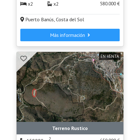
x2
x2
580.000 €
Puerto Banús, Costa del Sol
Más información
EN VENTA
Terreno Rustico
2