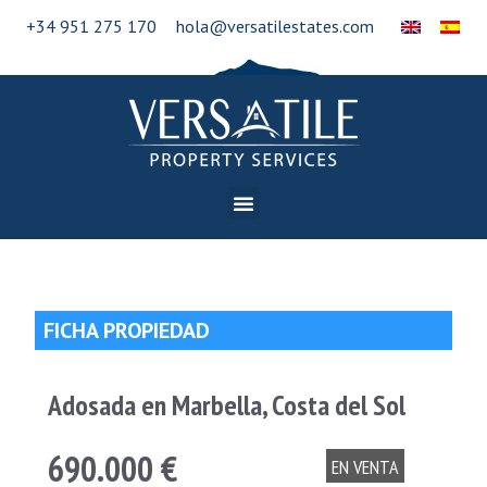
+34 951 275 170
hola@versatilestates.com
FICHA PROPIEDAD
Adosada en Marbella, Costa del Sol
690.000 €
EN VENTA