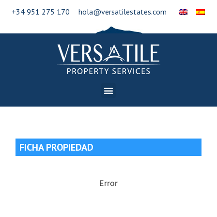
+34 951 275 170
hola@versatilestates.com
FICHA PROPIEDAD
Error